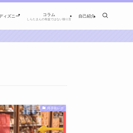
コラム
ディズニー
自己紹介
しらたまんの有益ではない独り言
痔手術レポ