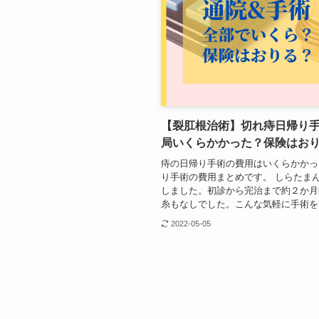
【裂肛根治術】切れ痔日帰り
局いくらかかった？保険はお
痔の日帰り手術の費用はいくらかかっ
り手術の費用まとめです。 しらたま
しました。初診から完治まで約２か月
糸もなしでした。こんな気軽に手術を受
2022-05-05