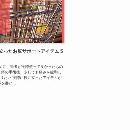
立ったお尻サポートアイテム５
めに、筆者が実際使って良かったもの
 痔の手術後、少しでも痛みを緩和し
りたい 実際に役に立ったアイテムが
書い...