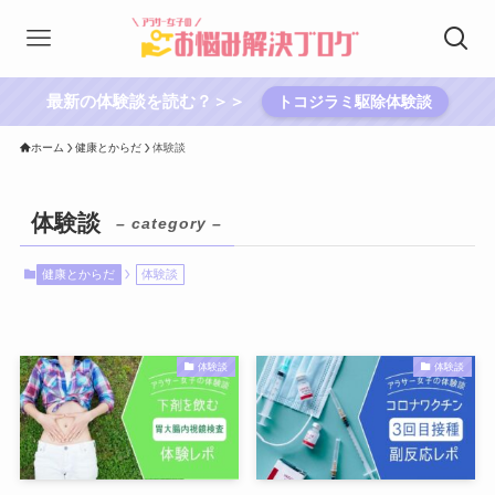
最新の体験談を読む？＞＞
トコジラミ駆除体験談
ホーム
健康とからだ
体験談
体験談
– category –
健康とからだ
体験談
体験談
体験談