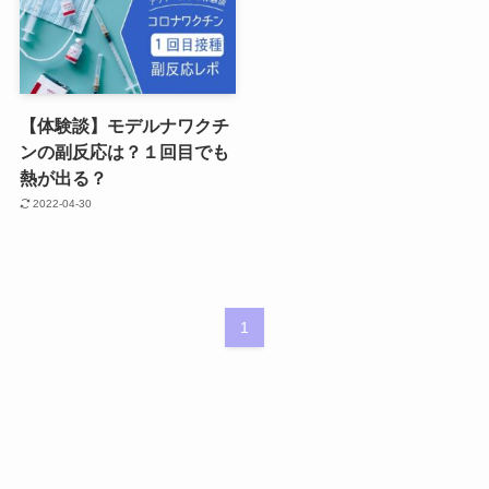
【体験談】モデルナワクチ
ンの副反応は？１回目でも
熱が出る？
2022-04-30
1