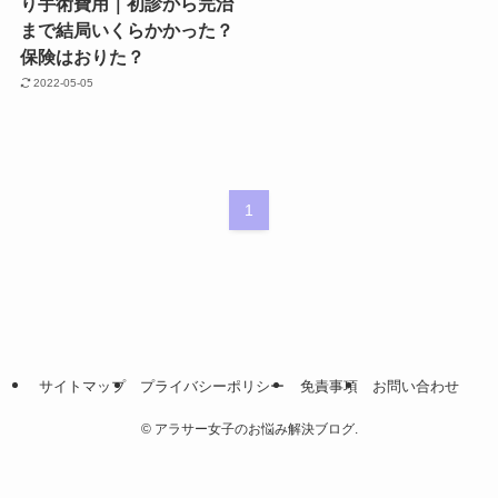
り手術費用｜初診から完治
まで結局いくらかかった？
保険はおりた？
2022-05-05
1
サイトマップ
プライバシーポリシー
免責事項
お問い合わせ
©
アラサー女子のお悩み解決ブログ.