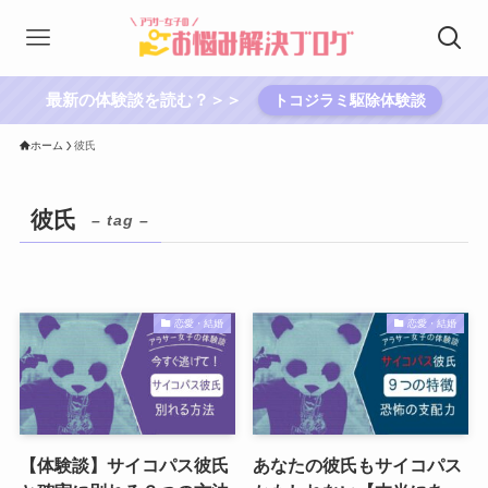
最新の体験談を読む？＞＞
トコジラミ駆除体験談
ホーム
彼氏
彼氏
– tag –
恋愛・結婚
恋愛・結婚
【体験談】サイコパス彼氏
あなたの彼氏もサイコパス