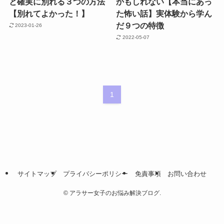
と確実に別れる３つの方法
かもしれない【本当にあっ
【別れてよかった！】
た怖い話】実体験から学ん
だ９つの特徴
2023-01-26
2022-05-07
1
サイトマップ
プライバシーポリシー
免責事項
お問い合わせ
©
アラサー女子のお悩み解決ブログ.