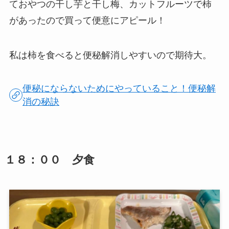
ておやつの干し芋と干し梅、カットフルーツで柿
があったので買って便意にアピール！
私は柿を食べると便秘解消しやすいので期待大。
便秘にならないためにやっていること！便秘解
消の秘訣
１８：００ 夕食