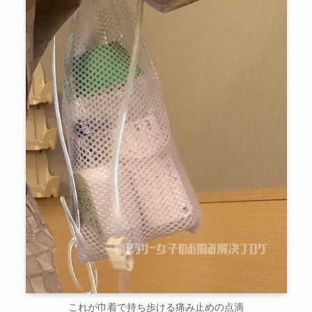
これが巾着で持ち歩ける痛み止めの点滴