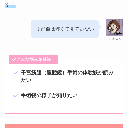
す！
まだ傷は怖くて見ていない
しらたまん
こんな悩みを解決！
子宮筋腫（腹腔鏡）手術の体験談が読み
たい
手術後の様子が知りたい