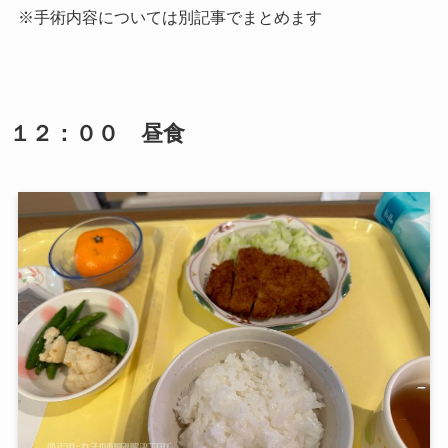
※手術内容については別記事でまとめます
１２：００ 昼食