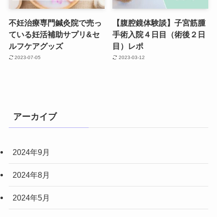
不妊治療専門鍼灸院で売っ
【腹腔鏡体験談】子宮筋腫
ている妊活補助サプリ&セ
手術入院４日目（術後２日
ルフケアグッズ
目）レポ
2023-07-05
2023-03-12
アーカイブ
2024年9月
2024年8月
2024年5月