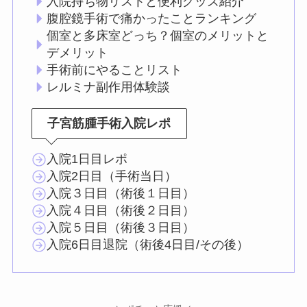
入院持ち物リストと便利グッズ紹介
腹腔鏡手術で痛かったことランキング
個室と多床室どっち？個室のメリットと
デメリット
手術前にやることリスト
レルミナ副作用体験談
子宮筋腫手術入院レポ
入院1日目レポ
入院2日目（手術当日）
入院３日目（術後１日目）
入院４日目（術後２日目）
入院５日目（術後３日目）
入院6日目退院（術後4日目/その後）