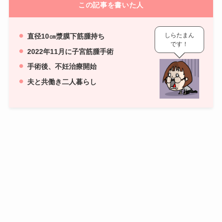
この記事を書いた人
しらたまん
直径10㎝漿膜下筋腫持ち
です！
2022年11月に子宮筋腫手術
手術後、不妊治療開始
夫と共働き二人暮らし