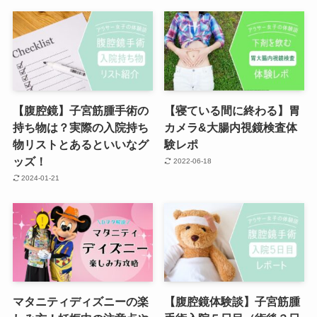
【腹腔鏡】子宮筋腫手術の
【寝ている間に終わる】胃
持ち物は？実際の入院持ち
カメラ&大腸内視鏡検査体
物リストとあるといいなグ
験レポ
ッズ！
2022-06-18
2024-01-21
マタニティディズニーの楽
【腹腔鏡体験談】子宮筋腫