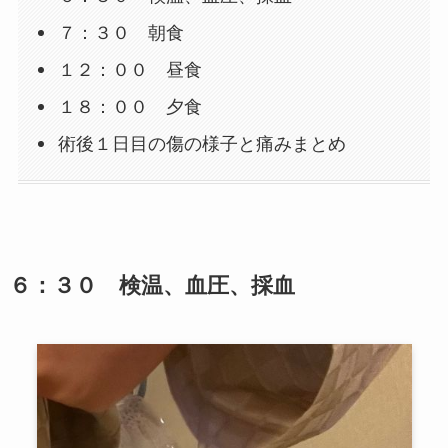
７：３０ 朝食
１２：００ 昼食
１８：００ 夕食
術後１日目の傷の様子と痛みまとめ
６：３０ 検温、血圧、採血