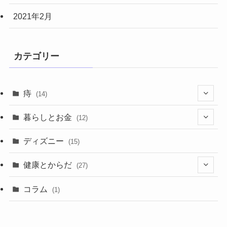
2021年2月
カテゴリー
痔
(14)
(11)
暮らしとお金
(12)
(2)
ディズニー
(15)
(4)
健康とからだ
(27)
(1)
(5)
コラム
(1)
(2)
(20)