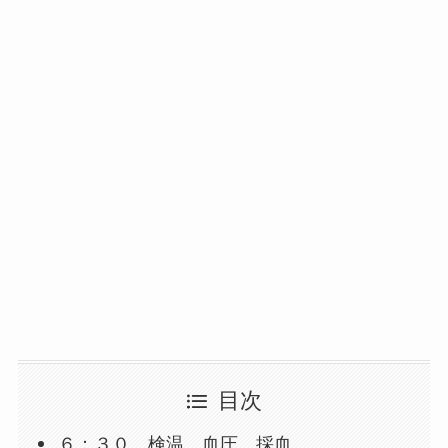
目次
６：３０ 検温、血圧、採血