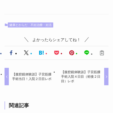
健康とからだ
不妊治療・妊活
よかったらシェアしてね！
【腹腔鏡体験談】子宮筋腫
【腹腔鏡体験談】子宮筋腫
手術入院４日目（術後２日
手術当日！入院２日目レポ
目）レポ
関連記事