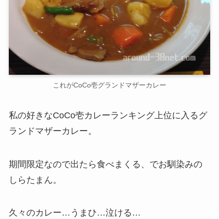
これがCoCo壱グランドマザーカレー
私の好きなCoCo壱カレーランキング上位に入るグ
ランドマザーカレー。
期間限定なので出たら食べまくる、でお馴染みの
しらたまん。
久々のカレー…うまひ…泣ける…