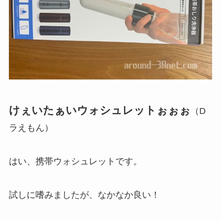
けぇいたぁいウォシュレットぉぉぉ
（D
ラえもん）
はい、
携帯ウォシュレット
です。
試しに嗜みましたが、なかなか良い！