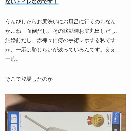
ないトイレなのです！
うんぴしたらお尻洗いにお風呂に行くのもなん
か…ね、面倒だし、その移動時お尻丸出しだし、
結婚前だし、赤裸々に痔の手術レポする私です
が、一応は恥じらいが残っているんです。ええ、
一応。
そこで登場したのが