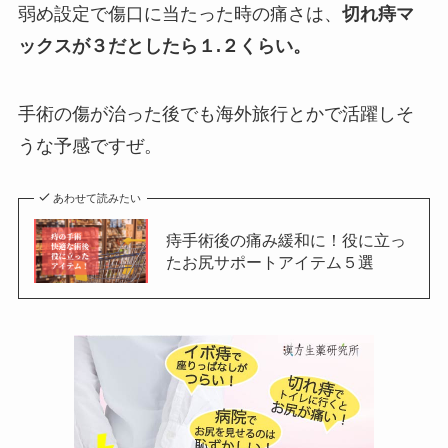
弱め設定で傷口に当たった時の痛さは、
切れ痔マ
ックスが３だとしたら１.２くらい。
手術の傷が治った後でも海外旅行とかで活躍しそ
うな予感ですぜ。
あわせて読みたい
痔手術後の痛み緩和に！役に立っ
たお尻サポートアイテム５選