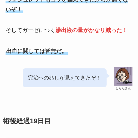
いぞ！
そしてガーゼにつく
滲出液の量がかなり減った！
出血に関しては皆無
だ。
完治への兆しが見えてきたぞ！
しらたまん
術後経過19日目