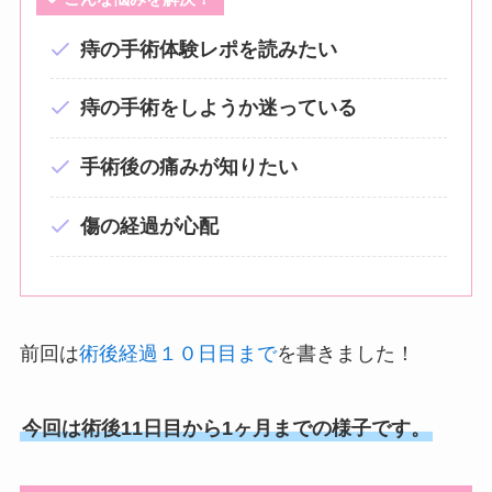
痔の手術体験レポを読みたい
痔の手術をしようか迷っている
手術後の痛みが知りたい
傷の経過が心配
前回は
術後経過１０日目まで
を書きました！
今回は術後11日目から1ヶ月までの様子です。