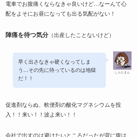
電車でお腹痛くならなきゃ良いけど…なーんて心
配をよそにお昼になっても出る気配がない！
陣痛を待つ気分
（出産したことないけど）
早く出さなきゃ硬くなってしま
う…その先に待っているのは
地獄
しらたまん
だ！！
促進剤ならぬ、軟便剤の酸化マグネシウムを投
入！！来い！！波よ来い！！
会社で出すのは避けたいところだったが背に腹は