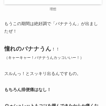
理想
もうこの期間は絶好調で「バナナうん」が出まし
たぜ！
憧れのバナナうん
！！
（キャーキャー！バナナうんカッコいいー！）
スルんっ！とスッキリ出るんですもの。
もちろん排便痛はなし！
ウォシュレットもコツを掴んできたからか痛くな