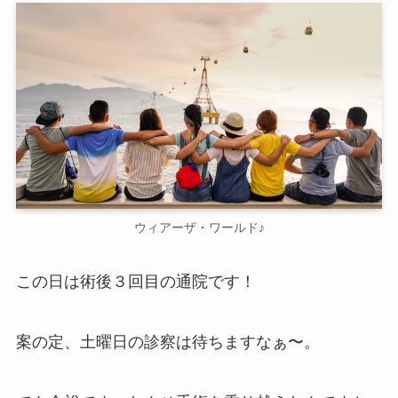
ウィアーザ・ワールド♪
この日は術後３回目の通院です！
案の定、土曜日の診察は待ちますなぁ〜。