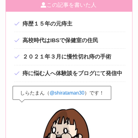
この記事を書いた人
痔歴１５年の元痔主
高校時代はIBSで保健室の住民
２０２１年３月に慢性切れ痔の手術
痔に悩む人へ体験談をブログにて発信中
しらたまん（
@shirataman30
）です！