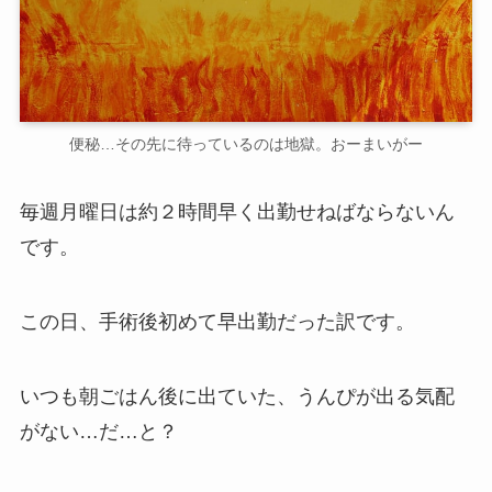
便秘…その先に待っているのは地獄。おーまいがー
毎週月曜日は約２時間早く出勤せねばならないん
です。
この日、手術後初めて早出勤だった訳です。
いつも朝ごはん後に出ていた、うんぴが出る気配
がない…だ…と？