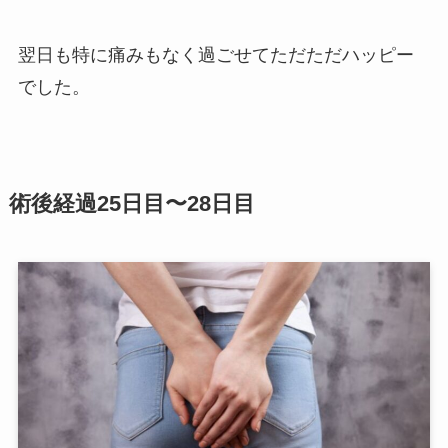
翌日も特に痛みもなく過ごせてただただハッピー
でした。
術後経過25日目〜28日目