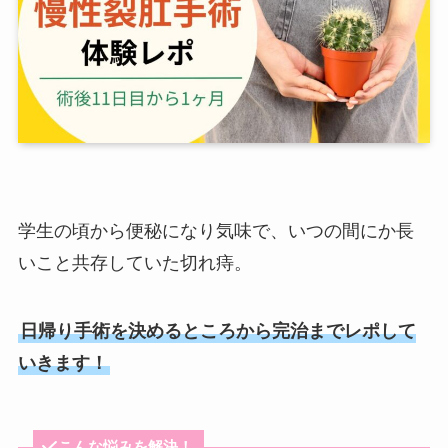
学生の頃から便秘になり気味で、いつの間にか長
いこと共存していた
切れ痔
。
日帰り手術を決めるところから完治までレポして
いきます！
こんな悩みを解決！